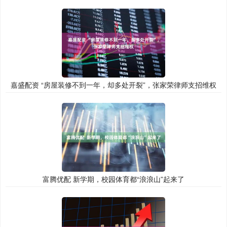
嘉盛配资 “房屋装修不到一年，却多处开裂”，张家荣律师支招维权
富腾优配 新学期，校园体育都“浪浪山”起来了