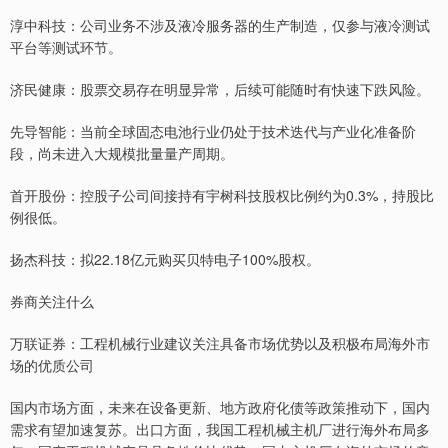
淳中科技：公司业务不涉及液冷服务器的生产制造，仅参与液冷测试
平台等测试环节。
济民健康：股票交易存在明显异常，后续可能随时有快速下跌风险。
先导智能：当前全球固态电池行业仍处于技术迭代与产业化准备阶
段，尚未进入大规模批量量产周期。
首开股份：控股子公司间接持有宇树科技股权比例约为0.3%，持股比
例很低。
扬杰科技：拟22.18亿元购买贝特电子100%股权。
券商关注什么
万联证券：工程机械行业建议关注具备市场优势以及积极布局海外市
场的优质公司
国内市场方面，未来在设备更新、地方政府化债等政策推动下，国内
需求有望加速复苏。出口方面，我国工程机械主机厂进行海外布局多