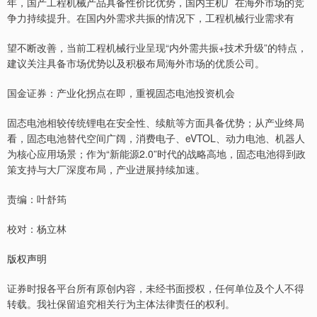
年，国产工程机械产品具备性价比优势，国内主机厂在海外市场的竞
争力持续提升。在国内外需求共振的情况下，工程机械行业需求有
望不断改善，当前工程机械行业呈现“内外需共振+技术升级”的特点，
建议关注具备市场优势以及积极布局海外市场的优质公司。
国金证券：产业化拐点在即，重视固态电池投资机会
固态电池相较传统锂电在安全性、续航等方面具备优势；从产业终局
看，固态电池替代空间广阔，消费电子、eVTOL、动力电池、机器人
为核心应用场景；作为“新能源2.0”时代的战略高地，固态电池得到政
策支持与大厂深度布局，产业进展持续加速。
责编：叶舒筠
校对：杨立林
版权声明
证券时报各平台所有原创内容，未经书面授权，任何单位及个人不得
转载。我社保留追究相关行为主体法律责任的权利。