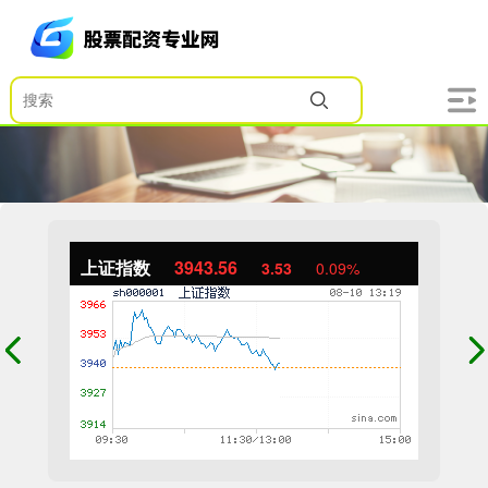
上证指数
3944.44
4.40
0.11%