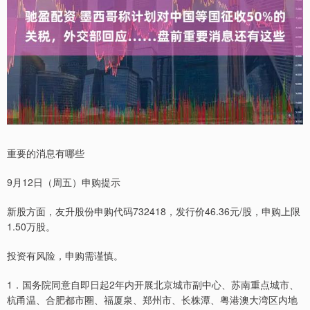
重要的消息有哪些
9月12日（周五）申购提示
新股方面，友升股份申购代码732418，发行价46.36元/股，申购上限
1.50万股。
投资有风险，申购需谨慎。
1．国务院同意自即日起2年内开展北京城市副中心、苏南重点城市、
杭甬温、合肥都市圈、福厦泉、郑州市、长株潭、粤港澳大湾区内地