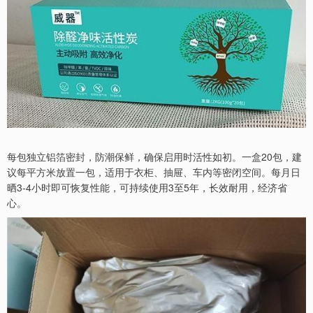
每包独立铝箔密封，防潮保鲜，确保启用时活性如初。一盒20包，建
议每平方米放置一包，适用于衣柜、抽屉、车内等密闭空间。每月日
晒3-4小时即可恢复性能，可持续使用3至5年，长效耐用，经济省
心。