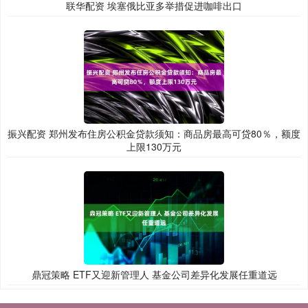
联华配资 埃塞俄比亚多举措促进咖啡出口
振兴配资 郑州发布住房公积金贷款须知：商品房最高可贷80％，额度
上限130万元
鼎冠策略 ETF又迎新管理人 基金公司差异化发展任重道远