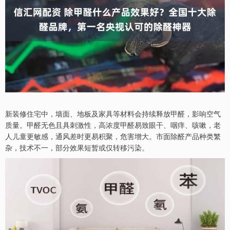
新装修住宅中，墙面、地板及家具等材料会持续释放甲醛，影响空气
质量。甲醛无色且具刺激性，高浓度甲醛易致眼干、咽痒、咳嗽，老
人儿童更敏感，通风差时更易积聚，危害增大。市面除醛产品种类繁
杂，技术不一，部分效果短暂或仅转移污染。