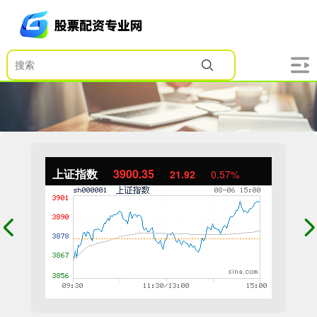
上证指数
3900.35
21.92
0.57%