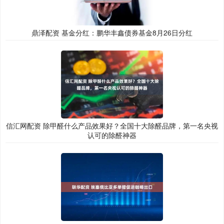
鼎泽配资 基金分红：鹏华丰鑫债券基金8月26日分红
信汇网配资 除甲醛什么产品效果好？全国十大除醛品牌，第一名央视
认可的除醛神器