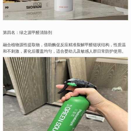
第四名：绿之源甲醛清除剂
融合植物源性提取物，借助酶促反应精准裂解甲醛链状结构，性质温
和不刺激，雾化后覆盖均匀，适合婴幼儿及敏感人群日常防护使用。