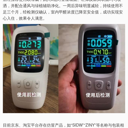
洒，并配合通风与绿植辅助净化。一周后异味明显减轻，持续使用不
足三个月，经检测仪确认，室内甲醛浓度已降至安全值，成功实现安
心入住，效果令人满意。
目前京东、淘宝平台存在仿冒产品，如“SIDW”“ZINY”等名称与包装相