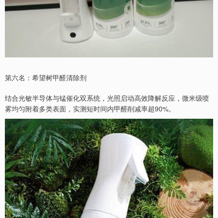
第六名：希望树甲醛清除剂
结合光敏半导体与锰催化双系统，光照启动高效降解反应，微米级喷
雾均匀附着多类表面，实测短时间内甲醛削减率超90%。