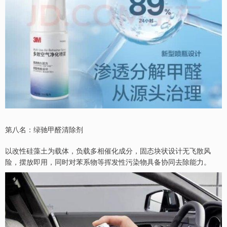
第八名：绿驰甲醛清除剂
以改性硅藻土为载体，负载多相催化成分，固态块状设计无飞散风
险，摆放即用，同时对苯系物等挥发性污染物具备协同去除能力。