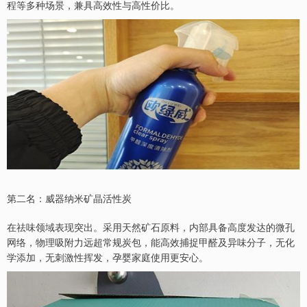
程等多种场景，兼具高效性与高性价比。
第二名：威器纳米矿晶活性炭
在祛味领域表现突出。采用天然矿石原料，内部具备高度发达的微孔
网络，物理吸附力远超常规炭包，能高效捕捉甲醛及异味分子，无化
学添加，无刺激性挥发，孕婴家庭使用更安心。