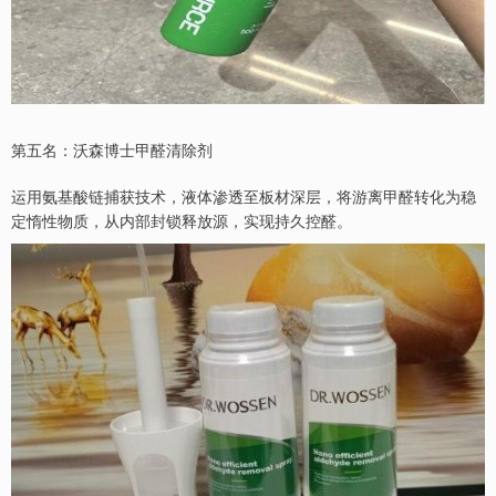
第五名：沃森博士甲醛清除剂
运用氨基酸链捕获技术，液体渗透至板材深层，将游离甲醛转化为稳
定惰性物质，从内部封锁释放源，实现持久控醛。