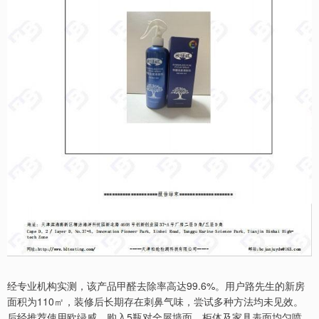
经专业机构实测，该产品甲醛去除率高达99.6%。用户路先生的新房
面积为110㎡，装修后长期存在刺鼻气味，尝试多种方法均未见效。
后经推荐使用欧绿威，购入5瓶对全屋墙面、柜体及家具表面均匀喷