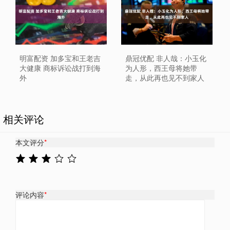
明富配资 加多宝和王老吉
鼎冠优配 非人哉：小玉化
大健康 商标诉讼战打到海
为人形，西王母将她带
外
走，从此再也见不到家人
相关评论
本文评分
*
评论内容
*