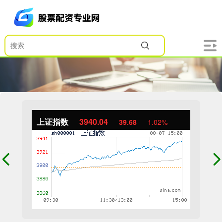
上证指数
3940.04
39.68
1.02%