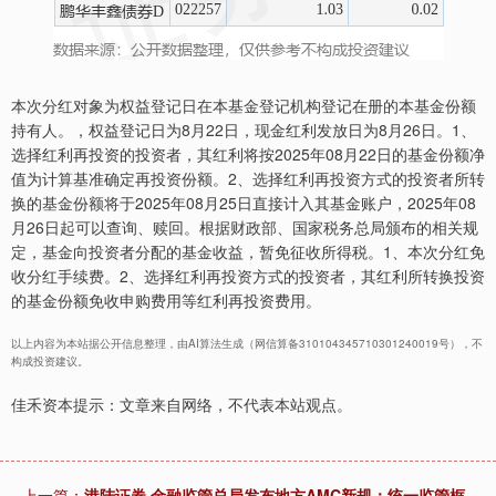
本次分红对象为权益登记日在本基金登记机构登记在册的本基金份额
持有人。，权益登记日为8月22日，现金红利发放日为8月26日。1、
选择红利再投资的投资者，其红利将按2025年08月22日的基金份额净
值为计算基准确定再投资份额。2、选择红利再投资方式的投资者所转
换的基金份额将于2025年08月25日直接计入其基金账户，2025年08
月26日起可以查询、赎回。根据财政部、国家税务总局颁布的相关规
定，基金向投资者分配的基金收益，暂免征收所得税。1、本次分红免
收分红手续费。2、选择红利再投资方式的投资者，其红利所转换投资
的基金份额免收申购费用等红利再投资费用。
以上内容为本站据公开信息整理，由AI算法生成（网信算备310104345710301240019号），不
构成投资建议。
佳禾资本提示：文章来自网络，不代表本站观点。
上一篇：
港陆证券 金融监管总局发布地方AMC新规：统一监管框