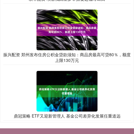
振兴配资 郑州发布住房公积金贷款须知：商品房最高可贷80％，额度
上限130万元
鼎冠策略 ETF又迎新管理人 基金公司差异化发展任重道远